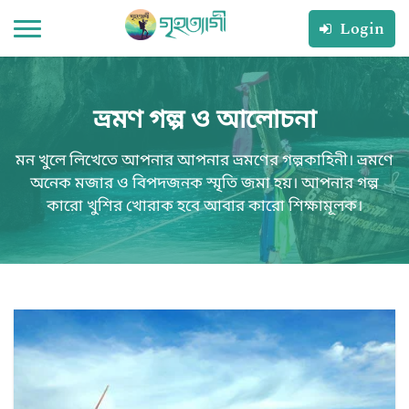
Login
ভ্রমণ গল্প ও আলোচনা
মন খুলে লিখেতে আপনার আপনার ভ্রমণের গল্পকাহিনী। ভ্রমণে
অনেক মজার ও বিপদজনক স্মৃতি জমা হয়। আপনার গল্প
কারো খুশির খোরাক হবে আবার কারো শিক্ষামূলক।