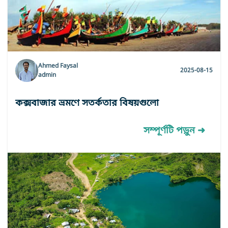
Ahmed Faysal
2025-08-15
admin
কক্সবাজার ভ্রমণে সতর্কতার বিষয়গুলো
সম্পূর্ণটি পড়ুন ➜