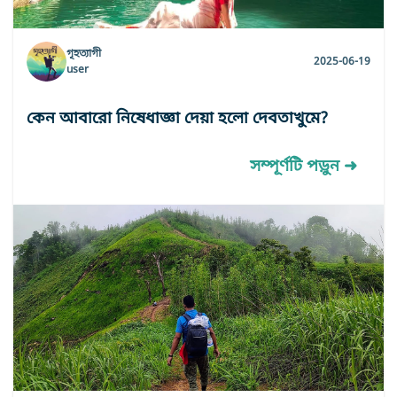
গৃহত্যাগী
2025-06-19
user
কেন আবারো নিষেধাজ্ঞা দেয়া হলো দেবতাখুমে?
সম্পূর্ণটি পড়ুন ➜