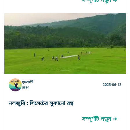
সম্পূর্ণটি পড়ুন ➜
গৃহত্যাগী
2025-06-12
user
নলজুরি : সিলেটের লুকানো রত্ন
সম্পূর্ণটি পড়ুন ➜