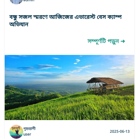
admin
বন্ধু সজল স্মরণে আজিজের এভারেস্ট বেস ক্যাম্প
অভিযান
সম্পূর্ণটি পড়ুন ➜
গৃহত্যাগী
2025-06-13
user