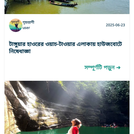
গৃহত্যাগী
2025-06-23
user
টাঙ্গুয়ার হাওরের ওয়াচ-টাওয়ার এলাকায় হাউজবোটে
নিষেধাজ্ঞা
সম্পূর্ণটি পড়ুন ➜