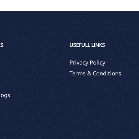
KS
USEFULL LINKS
Privacy Policy
Terms & Conditions
logs