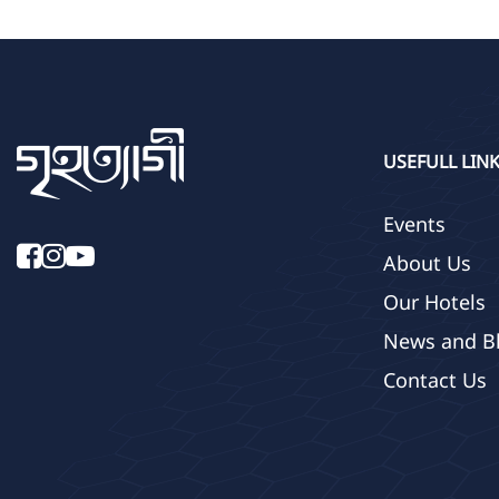
USEFULL LIN
Events
About Us
Our Hotels
News and B
Contact Us