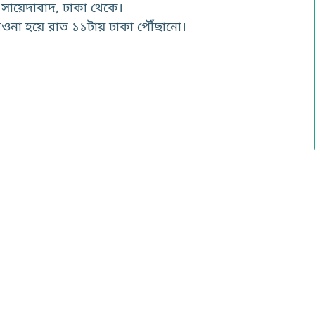
, সায়েদাবাদ, ঢাকা থেকে।
রওনা হয়ে রাত ১১টায় ঢাকা পৌঁছানো।