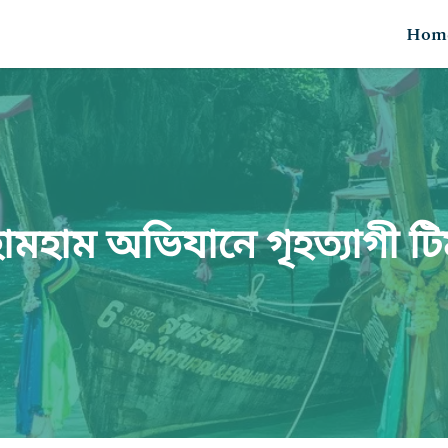
Hom
ামহাম অভিযানে গৃহত্যাগী ট