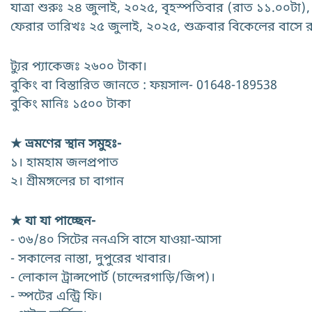
যাত্রা শুরুঃ ২৪ জুলাই, ২০২৫, বৃহস্পতিবার (রাত ১১.০০টা)
ফেরার তারিখঃ ২৫ জুলাই, ২০২৫, শুক্রবার বিকেলের বাসে 
ট্যুর প্যাকেজঃ ২৬০০ টাকা।
বুকিং বা বিস্তারিত জানতে : ফয়সাল- 01648-189538
বুকিং মানিঃ ১৫০০ টাকা
★ ভ্রমণের স্থান সমুহঃ-
১। হামহাম জলপ্রপাত
২। শ্রীমঙ্গলের চা বাগান
★ যা যা পাচ্ছেন-
- ৩৬/৪০ সিটের ননএসি বাসে যাওয়া-আসা
- সকালের নাস্তা, দুপুরের খাবার।
- লোকাল ট্রান্সপোর্ট (চান্দেরগাড়ি/জিপ)।
- স্পটের এন্ট্রি ফি।