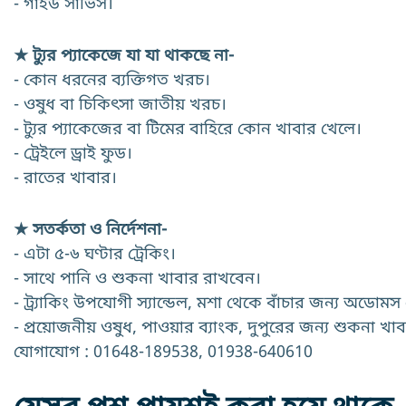
- গাইড সার্ভিস।
★ ট্যুর প্যাকেজে যা যা থাকছে না-
- কোন ধরনের ব্যক্তিগত খরচ।
- ওষুধ বা চিকিৎসা জাতীয় খরচ।
- ট্যুর প্যাকেজের বা টিমের বাহিরে কোন খাবার খেলে।
- ট্রেইলে ড্রাই ফুড।
- রাতের খাবার।
★ সতর্কতা ও নির্দেশনা-
- এটা ৫-৬ ঘণ্টার ট্রেকিং।
- সাথে পানি ও শুকনা খাবার রাখবেন।
- ট্র্যাকিং উপযোগী স্যান্ডেল, মশা থেকে বাঁচার জন্য অডোম
- প্রয়োজনীয় ওষুধ, পাওয়ার ব্যাংক, দুপুরের জন্য শুকনা খাব
যোগাযোগ : 01648-189538, 01938-640610