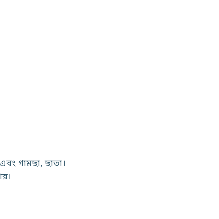
স এবং গামছা, ছাতা।
ার।