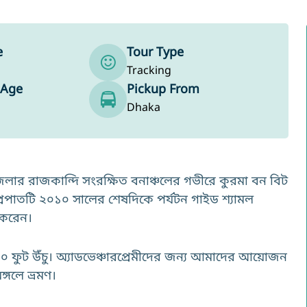
e
Tour Type
Tracking
 Age
Pickup From
Dhaka
লার রাজকান্দি সংরক্ষিত বনাঞ্চলের গভীরে কুরমা বন বিট
প্রপাতটি ২০১০ সালের শেষদিকে পর্যটন গাইড শ্যামল
 করেন।
১৭০ ফুট উঁচু। অ্যাডভেঞ্চারপ্রেমীদের জন্য আমাদের আয়োজন
্গলে ভ্রমণ।