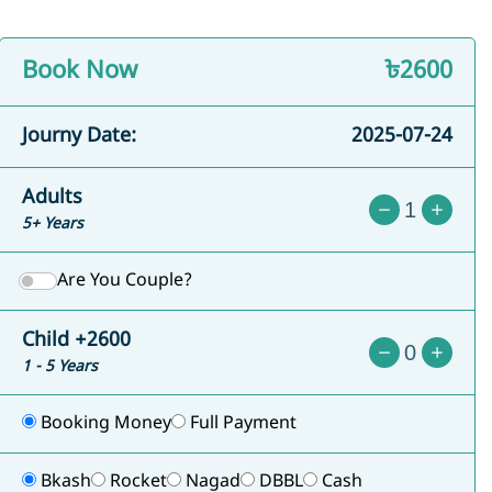
Book Now
৳2600
Journy Date:
2025-07-24
Adults
5+ Years
Are You Couple?
Child +2600
1 - 5 Years
Booking Money
Full Payment
Bkash
Rocket
Nagad
DBBL
Cash