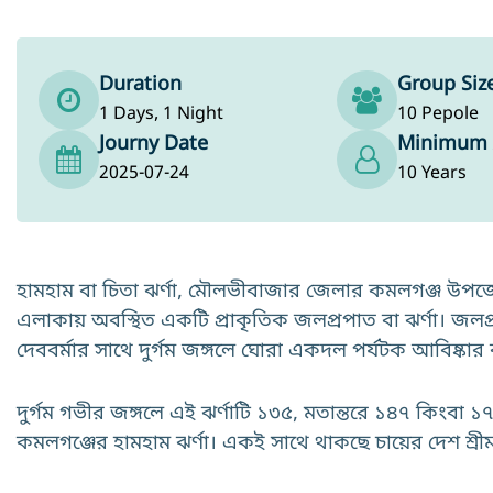
Duration
Group Siz
1 Days, 1 Night
10 Pepole
Journy Date
Minimum
2025-07-24
10 Years
হামহাম বা চিতা ঝর্ণা, মৌলভীবাজার জেলার কমলগঞ্জ উপজে
এলাকায় অবস্থিত একটি প্রাকৃতিক জলপ্রপাত বা ঝর্ণা। জল
দেববর্মার সাথে দুর্গম জঙ্গলে ঘোরা একদল পর্যটক আবিষ্কার
দুর্গম গভীর জঙ্গলে এই ঝর্ণাটি ১৩৫, মতান্তরে ১৪৭ কিংবা 
কমলগঞ্জের হামহাম ঝর্ণা। একই সাথে থাকছে চায়ের দেশ শ্রীমঙ