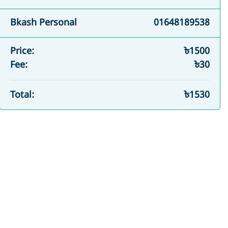
Bkash
Personal
01648189538
Price:
৳
1500
Fee:
৳
30
Total:
৳
1530